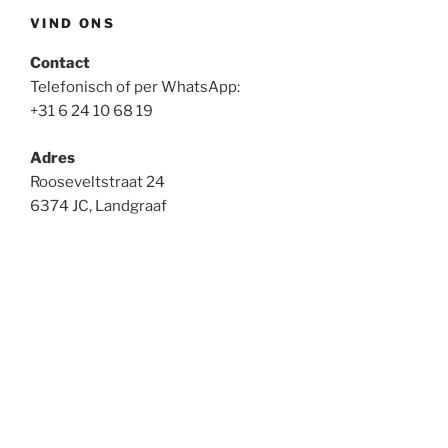
VIND ONS
Contact
Telefonisch of per WhatsApp:
+31 6 24 10 68 19
Adres
Rooseveltstraat 24
6374 JC, Landgraaf