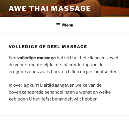
Ga
AWE THAI MASSAGE
naar
de
inhoud
Menu
VOLLEDIGE OF DEEL MASSAGE
Een
volledige massage
betreft het hele lichaam zowel
de voor en achterzijde met uitzondering van de
erogene zones zoals borsten billen en geslachtsdelen.
In overleg kunt U altijd aangeven welke van de
bovengenoemde behandelingen u wenst en welke
gebieden U het liefst behandelt wilt hebben.