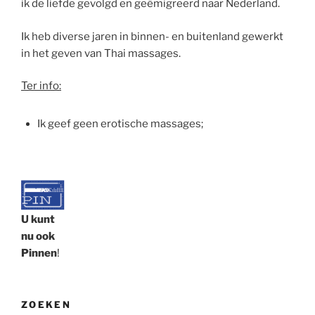
ik de liefde gevolgd en geëmigreerd naar Nederland.
Ik heb diverse jaren in binnen- en buitenland gewerkt
in het geven van Thai massages.
Ter info:
Ik geef geen erotische massages;
U kunt
nu ook
Pinnen
!
ZOEKEN