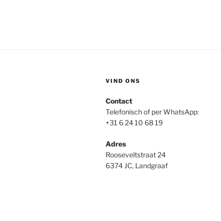
VIND ONS
Contact
Telefonisch of per WhatsApp:
+31 6 24 10 68 19
Adres
Rooseveltstraat 24
6374 JC, Landgraaf