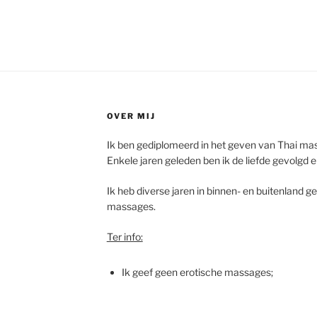
OVER MIJ
Ik ben gediplomeerd in het geven van Thai mas
Enkele jaren geleden ben ik de liefde gevolgd
Ik heb diverse jaren in binnen- en buitenland g
massages.
Ter info:
Ik geef geen erotische massages;