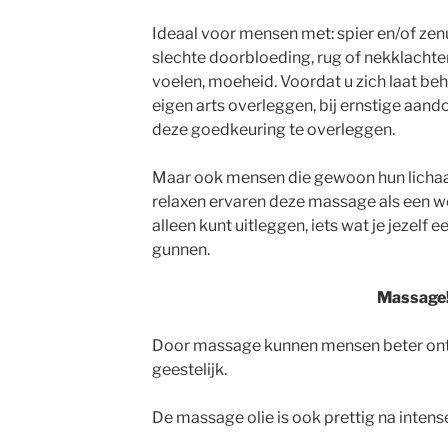
Ideaal voor mensen met: spier en/of zenu
slechte doorbloeding, rug of nekklachte
voelen, moeheid. Voordat u zich laat beh
eigen arts overleggen, bij ernstige aand
deze goedkeuring te overleggen.
Maar ook mensen die gewoon hun lichaa
relaxen ervaren deze massage als een we
alleen kunt uitleggen, iets wat je jezelf
gunnen.
Massage
Door massage kunnen mensen beter onts
geestelijk.
De massage olie is ook prettig na intense