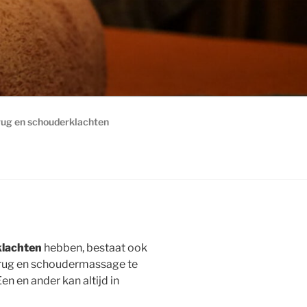
rug en schouderklachten
klachten
hebben, bestaat ook
 rug en schoudermassage te
en en ander kan altijd in