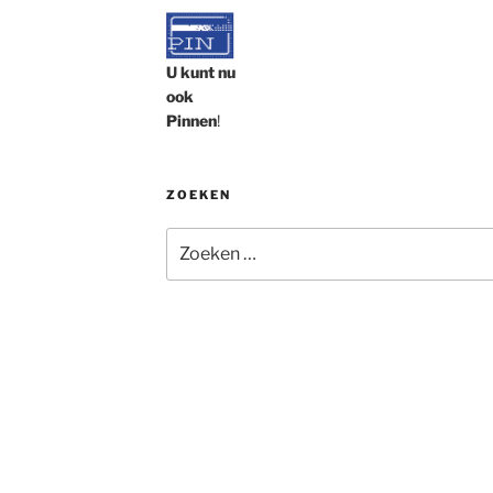
U kunt nu
ook
Pinnen
!
ZOEKEN
Zoeken
naar: