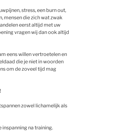
wpijnen, stress, een burn out,
n, mensen die zich wat zwak
andelen eerst altijd met uw
oening vragen wij dan ook altijd
m eens willen vertroetelen en
ldaad die je niet in woorden
 eens om de zoveel tijd mag
!
pannen zowel lichamelijk als
 inspanning na training.