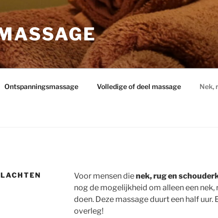
 MASSAGE
Ontspanningsmassage
Volledige of deel massage
Nek, 
KLACHTEN
Voor mensen die
nek, rug en schouder
nog de mogelijkheid om alleen een nek,
doen. Deze massage duurt een half uur. E
overleg!