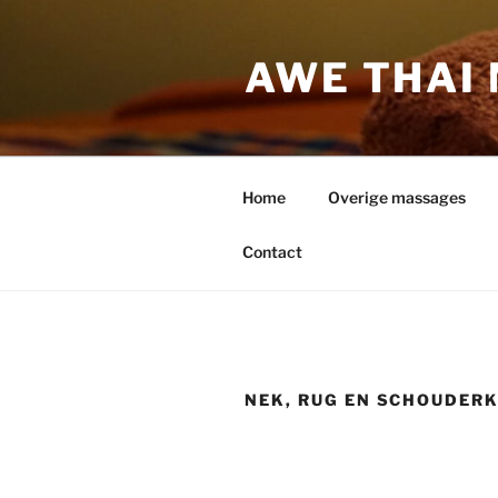
Ga
naar
AWE THAI
de
inhoud
Home
Overige massages
Contact
NEK, RUG EN SCHOUDER